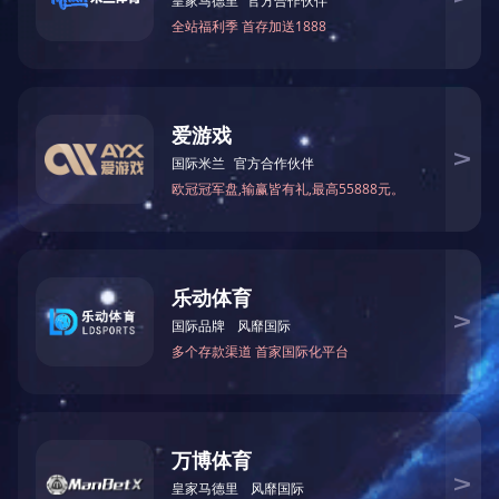
视客户的成功为我们的骄傲
乐鱼网站web版-乐鱼online（中国）
地址：重庆市北碚区蔡家镇凤栖路6号11-1（重庆市机电仪工业
园）
电话：
023-68277718
/
023-68277818
手机：
13608377231
传真：
023-68277818
邮编：400022
E-Mail：
sale@bergin-milan.com